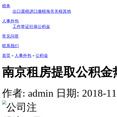
税务
出口退税
进口缴税
海关关税
其他
人事外包
工作签证
社保
公积金
常见问答
联系我们
首页
»
人事外包
»
公积金
南京租房提取公积金
作者: admin
日期: 2018-11-