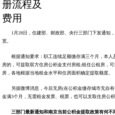
1月28日，住建部、财政部、央行三部门下发通知，
宽。
根据通知要求：职工连续足额缴存满三个月，本人及
房的，可提取双方住房公积金支付房租;租住公租房，可
房，各地根据当地租金水平和住房面积确定提取额度。
另据微博消息，今后无房(在公积金缴存城市无自有住
金满3个月，无需租金发票、税票，也可以支取住房公
三部门最新通知和南京当前公积金提取政策有何不