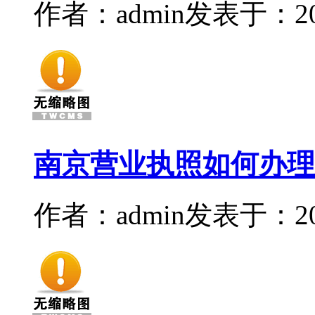
作者：admin
发表于：2018
南京营业执照如何办理
作者：admin
发表于：2018