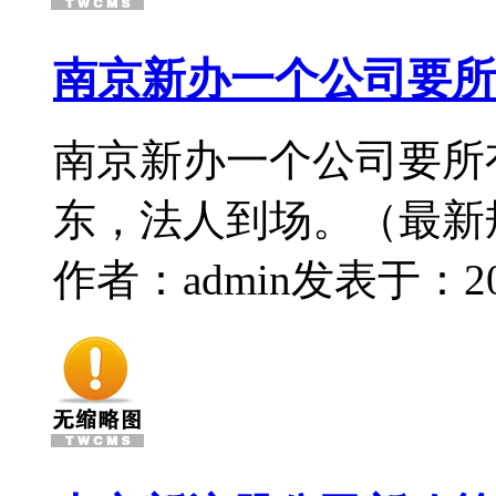
南京新办一个公司要所
南京新办一个公司要所
东，法人到场。（最新
作者：admin
发表于：2018