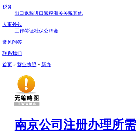
税务
出口退税
进口缴税
海关关税
其他
人事外包
工作签证
社保
公积金
常见问答
联系我们
首页
»
营业执照
»
新办
南京公司注册办理所需