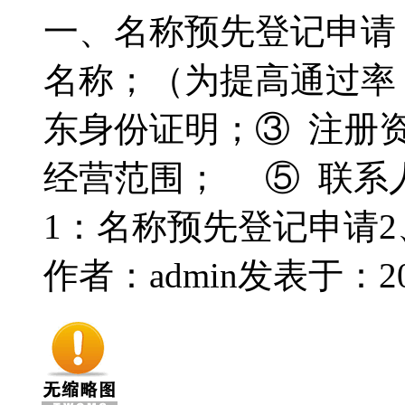
一、名称预先登记申请
名称；（为提高通过率
东身份证明；③ 注册
经营范围； ⑤ 联系
1：名称预先登记申请2
作者：admin
发表于：2018