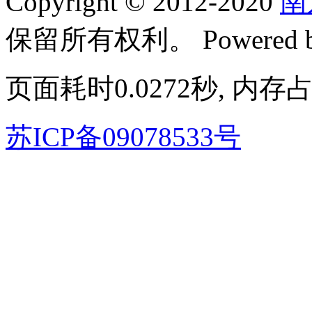
Copyright © 2012-2020
南
保留所有权利。 Powered 
页面耗时0.0272秒, 内存占
苏ICP备09078533号