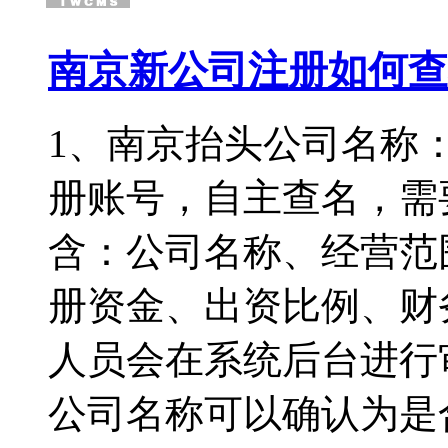
南京新公司注册如何查
1、南京抬头公司名称
册账号，自主查名，需
含：公司名称、经营范
册资金、出资比例、财
人员会在系统后台进行
公司名称可以确认为是