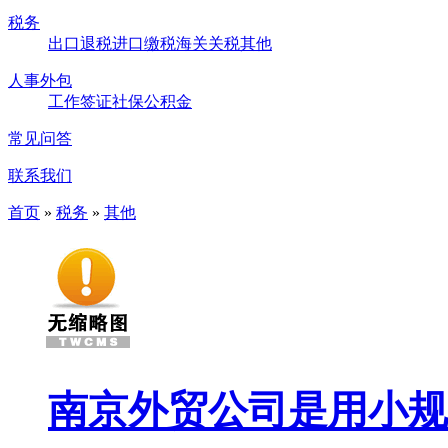
税务
出口退税
进口缴税
海关关税
其他
人事外包
工作签证
社保
公积金
常见问答
联系我们
首页
»
税务
»
其他
南京外贸公司是用小规