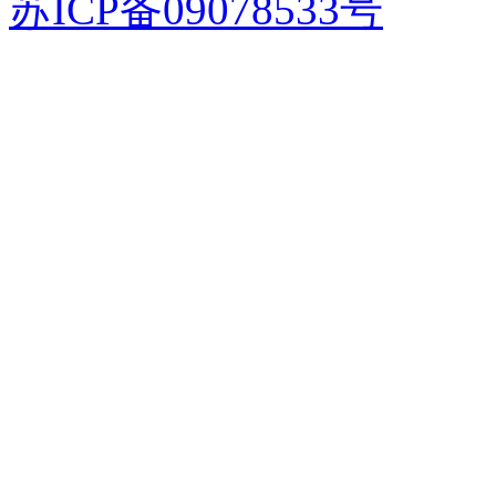
苏ICP备09078533号